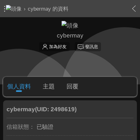
›
cybermay 的資料
cybermay
加為好友
發訊息
個人資料
主題
回覆
cybermay
(UID: 2498619)
信箱狀態：
已驗證