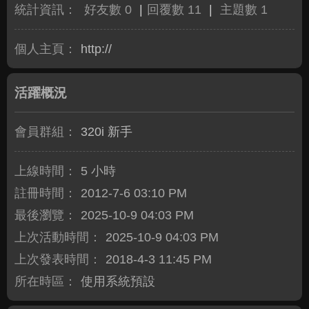
統計資訊：
好友數 0
|
回覆數 11
|
主題數 1
個人主頁：
http://
活躍概況
會員群組：
320i 新手
上線時間：
5 小時
註冊時間：
2012-7-6 03:10 PM
最後瀏覽：
2025-10-9 04:03 PM
上次活動時間：
2025-10-9 04:03 PM
上次發表時間：
2018-4-3 11:45 PM
所在時區：
使用系統預設