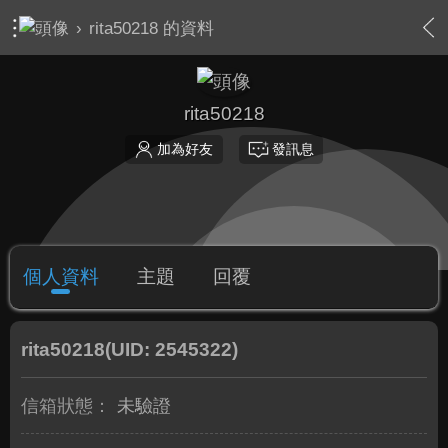
›
rita50218 的資料
rita50218
加為好友
發訊息
個人資料
主題
回覆
rita50218
(UID: 2545322)
信箱狀態：
未驗證