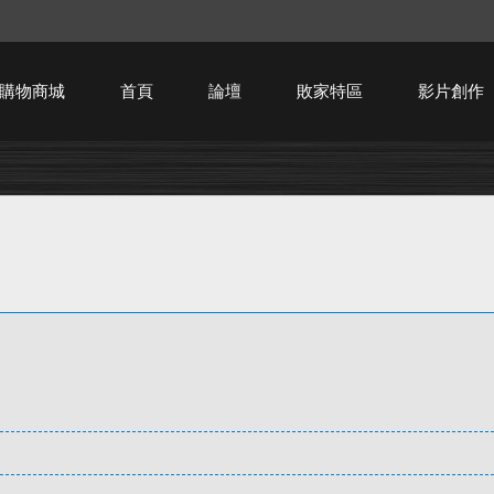
購物商城
首頁
論壇
敗家特區
影片創作
HTPC技術討論