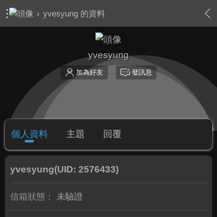
›
yvesyung 的資料
yvesyung
加為好友
發訊息
個人資料
主題
回覆
yvesyung
(UID: 2576433)
信箱狀態：
未驗證