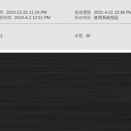
間
2013-12-22 11:24 PM
最後瀏覽
2021-4-21 10:36 P
表時間
2019-4-2 12:51 PM
所在時區
使用系統預設
82
名聲
36