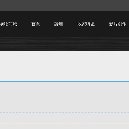
購物商城
首頁
論壇
敗家特區
影片創作
HTPC技術討論