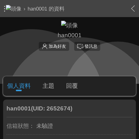
›
han0001 的資料
han0001
加為好友
發訊息
個人資料
主題
回覆
han0001
(UID: 2652674)
信箱狀態：
未驗證