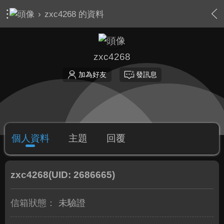
›
zxc4268 的資料
zxc4268
加為好友
發訊息
個人資料
主題
回覆
zxc4268
(UID: 2686665)
信箱狀態：
未驗證