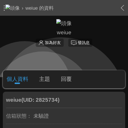
›
weiue 的資料
weiue
加為好友
發訊息
個人資料
主題
回覆
weiue
(UID: 2825734)
信箱狀態：
未驗證