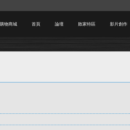
購物商城
首頁
論壇
敗家特區
影片創作
HTPC技術討論