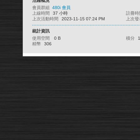
活躍概況
會員群組
480i 會員
上線時間
37 小時
註冊時
上次活動時間
2023-11-15 07:24 PM
上次發
統計資訊
使用空間
0 B
積分
精幣
306