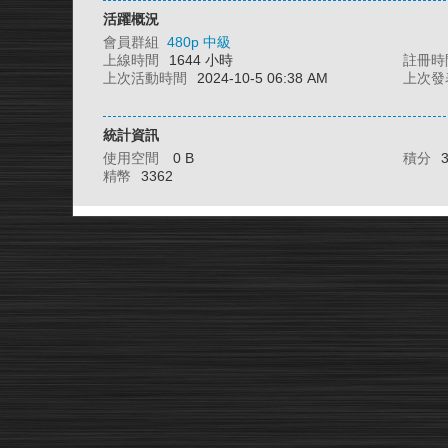
活躍概況
會員群組
480p 中級
上線時間
1644 小時
註冊時
上次活動時間
2024-10-5 06:38 AM
上次發
統計資訊
使用空間
0 B
積分
精幣
3362