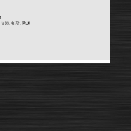
M
京, 香港, 帕斯, 新加