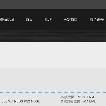
購物商城
首頁
論壇
敗家特區
影片創作
HTPC技術討論
AV擴大機
PIONEER 4
360 WII N3DS PS2 NDSL
多媒體播放機
WD LIVE