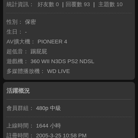
統計資訊：
好友數 0
|
回覆數 93
|
主題數 10
性別：
保密
生日：
-
AV擴大機：
PIONEER 4
超低音：
踢屁屁
遊戲機：
360 WII N3DS PS2 NDSL
多媒體播放機：
WD LIVE
活躍概況
會員群組：
480p 中級
上線時間：
1644 小時
註冊時間：
2005-3-25 10:58 PM