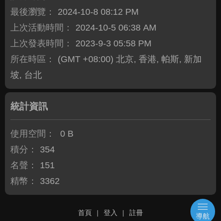
最後瀏覽：
2024-10-8 08:12 PM
上次活動時間：
2024-10-5 06:38 AM
上次發表時間：
2023-9-3 05:58 PM
所在時區：
(GMT +08:00) 北京, 香港, 帕斯, 新加
坡, 台北
統計資訊
使用空間：
0 B
積分：
354
名聲：
151
精幣：
3362
首頁
|
登入
|
註冊
導航