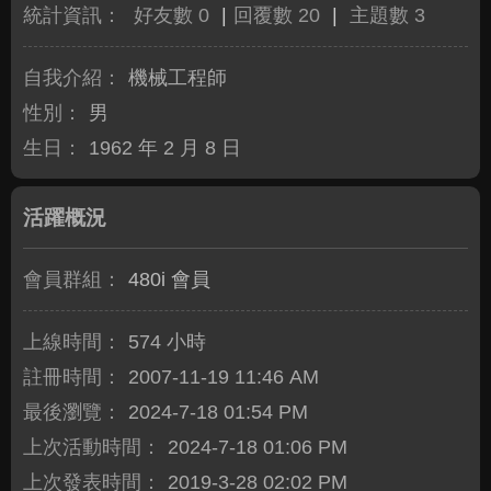
統計資訊：
好友數 0
|
回覆數 20
|
主題數 3
自我介紹：
機械工程師
性別：
男
生日：
1962 年 2 月 8 日
活躍概況
會員群組：
480i 會員
上線時間：
574 小時
註冊時間：
2007-11-19 11:46 AM
最後瀏覽：
2024-7-18 01:54 PM
上次活動時間：
2024-7-18 01:06 PM
上次發表時間：
2019-3-28 02:02 PM