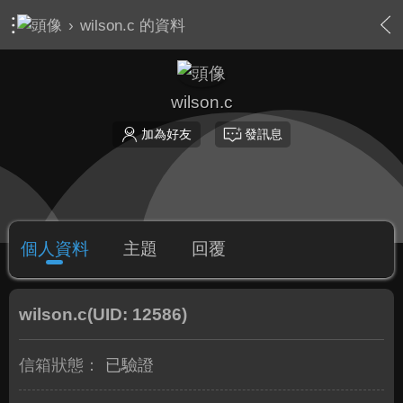
›
wilson.c 的資料
wilson.c
加為好友
發訊息
個人資料
主題
回覆
wilson.c
(UID: 12586)
信箱狀態：
已驗證