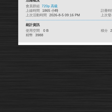
活躍概況
會員群組
720p 高級
上線時間
1865 小時
註冊時
上次活動時間
2026-8-5 09:16 PM
上次發
統計資訊
使用空間
0 B
積分
精幣
3988