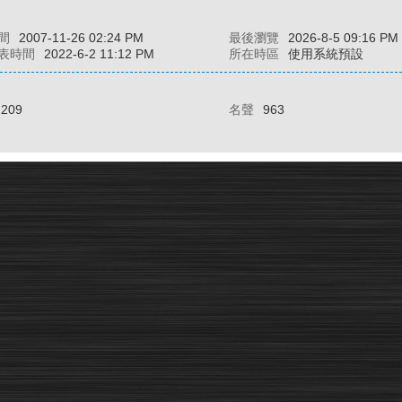
間
2007-11-26 02:24 PM
最後瀏覽
2026-8-5 09:16 PM
表時間
2022-6-2 11:12 PM
所在時區
使用系統預設
2209
名聲
963