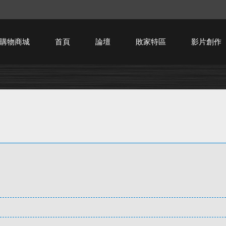
購物商城
首頁
論壇
敗家特區
影片創作
HTPC技術討論