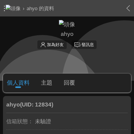
›
ahyo 的資料
ahyo
加為好友
發訊息
個人資料
主題
回覆
ahyo
(UID: 12834)
信箱狀態：
未驗證