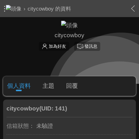
›
citycowboy 的資料
citycowboy
加為好友
發訊息
個人資料
主題
回覆
citycowboy
(UID: 141)
信箱狀態：
未驗證