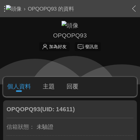
›
OPQOPQ93 的資料
OPQOPQ93
加為好友
發訊息
個人資料
主題
回覆
OPQOPQ93
(UID: 14611)
信箱狀態：
未驗證