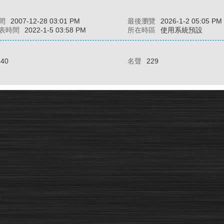
間
2007-12-28 03:01 PM
最後瀏覽
2026-1-2 05:05 PM
表時間
2022-1-5 03:58 PM
所在時區
使用系統預設
540
名聲
229