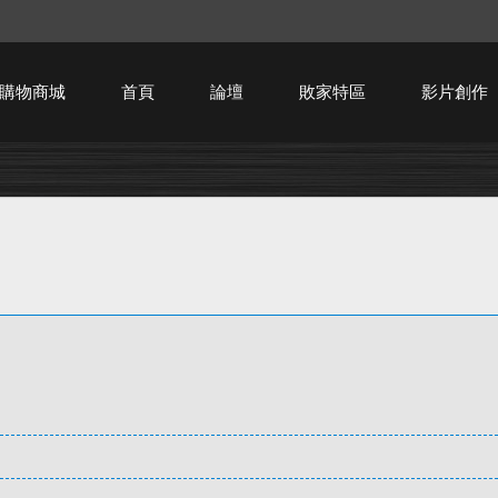
購物商城
首頁
論壇
敗家特區
影片創作
HTPC技術討論