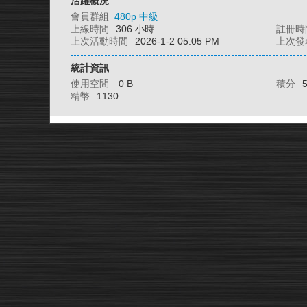
活躍概況
會員群組
480p 中級
上線時間
306 小時
註冊時
上次活動時間
2026-1-2 05:05 PM
上次發
統計資訊
使用空間
0 B
積分
精幣
1130