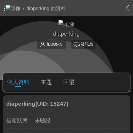
›
diaperking 的資料
diaperking
加為好友
發訊息
個人資料
主題
回覆
diaperking
(UID: 15247)
信箱狀態：
未驗證