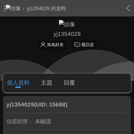
›
yj1354029 的資料
yj1354029
加為好友
發訊息
個人資料
主題
回覆
yj1354029
(UID: 15688)
信箱狀態：
未驗證