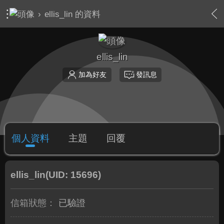
›
ellis_lin 的資料
ellis_lin
加為好友
發訊息
個人資料
主題
回覆
ellis_lin
(UID: 15696)
信箱狀態：
已驗證