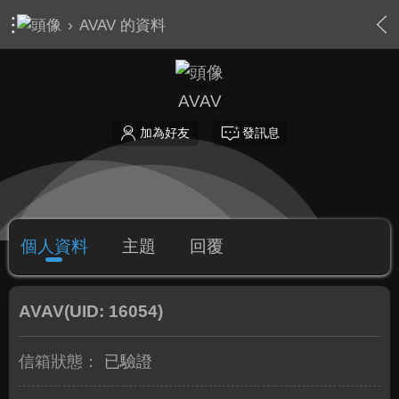
›
AVAV 的資料
AVAV
加為好友
發訊息
個人資料
主題
回覆
AVAV
(UID: 16054)
信箱狀態：
已驗證