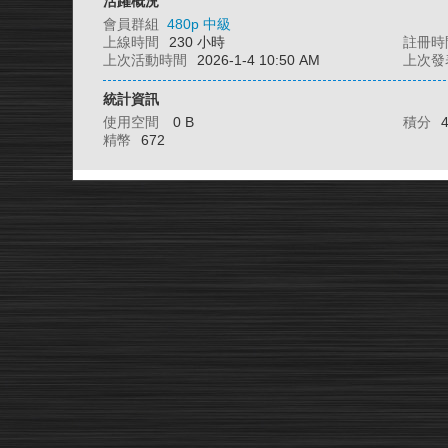
活躍概況
會員群組
480p 中級
上線時間
230 小時
註冊時
上次活動時間
2026-1-4 10:50 AM
上次發
統計資訊
使用空間
0 B
積分
精幣
672