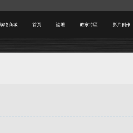
購物商城
首頁
論壇
敗家特區
影片創作
HTPC技術討論