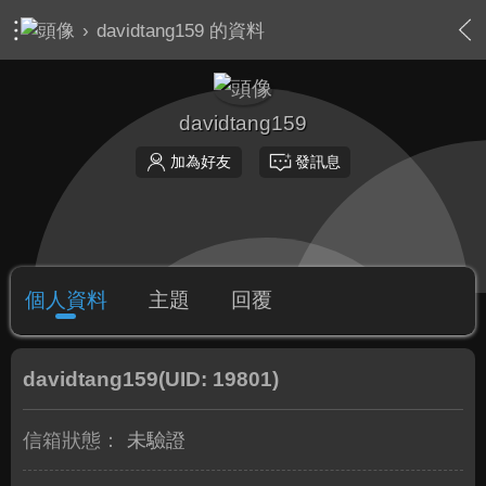
›
davidtang159 的資料
davidtang159
加為好友
發訊息
個人資料
主題
回覆
davidtang159
(UID: 19801)
信箱狀態：
未驗證