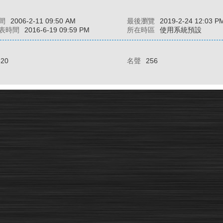
間
2006-2-11 09:50 AM
最後瀏覽
2019-2-24 12:03 P
表時間
2016-6-19 09:59 PM
所在時區
使用系統預設
520
名聲
256