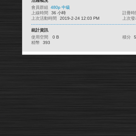
活躍概況
會員群組
480p 中級
上線時間
36 小時
註冊時
上次活動時間
2019-2-24 12:03 PM
上次發
統計資訊
使用空間
0 B
積分
精幣
393