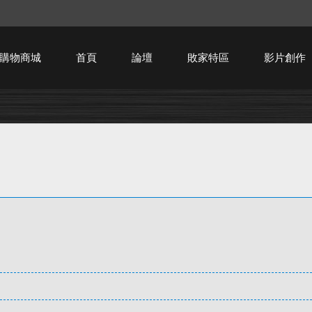
購物商城
首頁
論壇
敗家特區
影片創作
HTPC技術討論