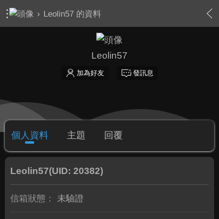
›
Leolin57 的資料
Leolin57
加為好友
發訊息
個人資料
主題
回覆
Leolin57
(UID: 20382)
信箱狀態：
未驗證