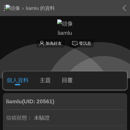
›
liamlu 的資料
liamlu
加為好友
發訊息
個人資料
主題
回覆
liamlu
(UID: 20561)
信箱狀態：
未驗證