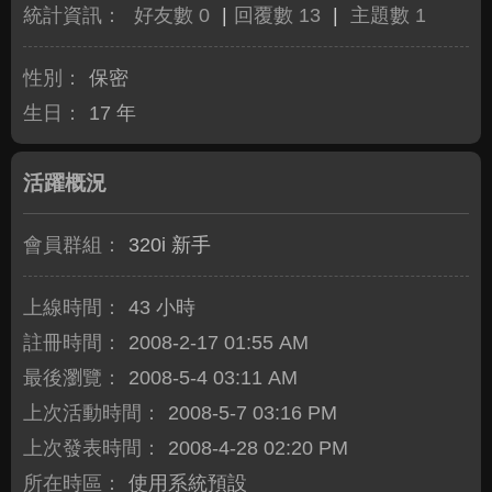
統計資訊：
好友數 0
|
回覆數 13
|
主題數 1
性別：
保密
生日：
17 年
活躍概況
會員群組：
320i 新手
上線時間：
43 小時
註冊時間：
2008-2-17 01:55 AM
最後瀏覽：
2008-5-4 03:11 AM
上次活動時間：
2008-5-7 03:16 PM
上次發表時間：
2008-4-28 02:20 PM
所在時區：
使用系統預設