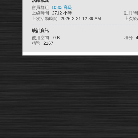
活躍概況
會員群組
1080i 高級
上線時間
2712 小時
註冊時
上次活動時間
2026-2-21 12:39 AM
上次發
統計資訊
使用空間
0 B
積分
精幣
2167