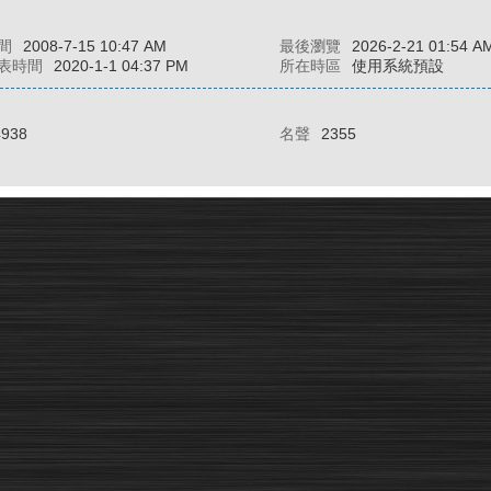
間
2008-7-15 10:47 AM
最後瀏覽
2026-2-21 01:54 A
表時間
2020-1-1 04:37 PM
所在時區
使用系統預設
4938
名聲
2355