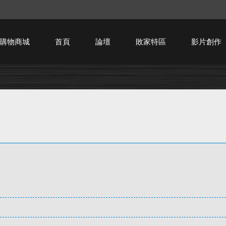
購物商城
首頁
論壇
敗家特區
影片創作
HTPC技術討論