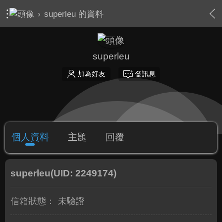
›
superleu 的資料
superleu
加為好友
發訊息
個人資料
主題
回覆
superleu
(UID: 2249174)
信箱狀態：
未驗證