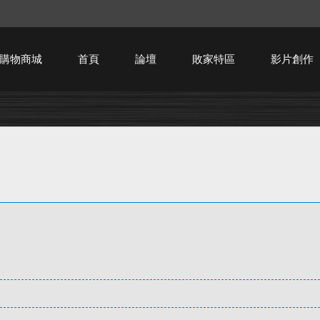
購物商城
首頁
論壇
敗家特區
影片創作
HTPC技術討論