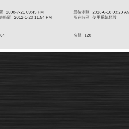
間
2008-7-21 09:45 PM
最後瀏覽
2018-6-18 03:23 A
表時間
2012-1-20 11:54 PM
所在時區
使用系統預設
284
名聲
128