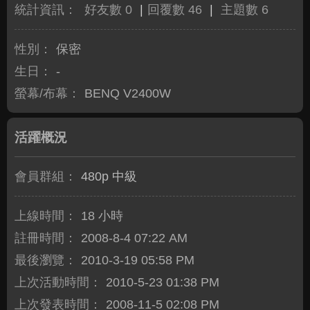
統計資訊：
好友數 0
|
回覆數 46
|
主題數 6
性別：
保密
生日：
-
螢幕/布幕：
BENQ V2400W
活躍概況
會員群組：
480p 中級
上線時間：
18 小時
註冊時間：
2008-8-4 07:22 AM
最後瀏覽：
2010-3-19 05:58 PM
上次活動時間：
2010-5-23 01:38 PM
上次發表時間：
2008-11-5 02:08 PM