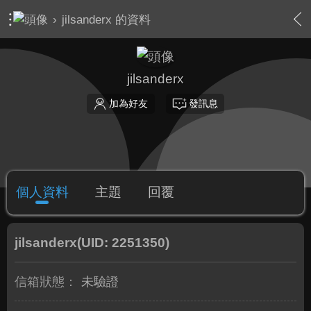
›
jilsanderx 的資料
jilsanderx
加為好友
發訊息
個人資料
主題
回覆
jilsanderx
(UID: 2251350)
信箱狀態：
未驗證