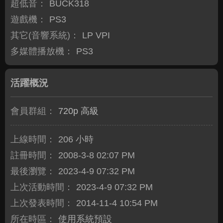
超低音：
BUCK318
遊戲機：
PS3
其它(音響系統)：
LP VPI
多媒體播放機：
PS3
活躍概況
會員群組：
720p 高級
上線時間：
206 小時
註冊時間：
2008-3-8 02:07 PM
最後瀏覽：
2023-4-9 07:32 PM
上次活動時間：
2023-4-9 07:32 PM
上次發表時間：
2014-11-4 10:54 PM
所在時區：
使用系統預設