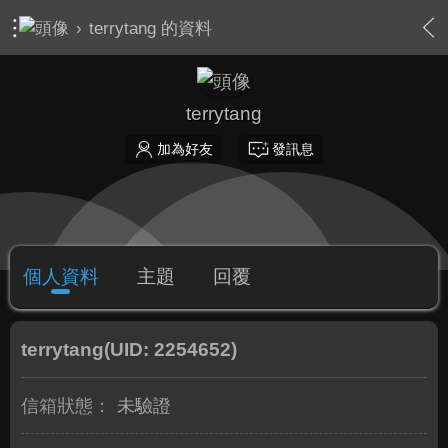
›
terrytang 的資料
terrytang
加為好友
發訊息
個人資料
主題
回覆
terrytang
(UID: 2254652)
信箱狀態：
未驗證