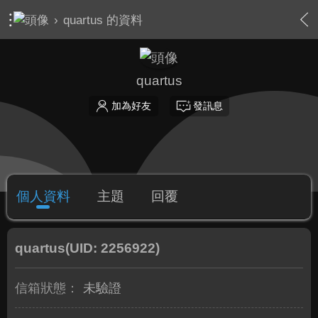
›
quartus 的資料
quartus
加為好友
發訊息
個人資料
主題
回覆
quartus
(UID: 2256922)
信箱狀態：
未驗證