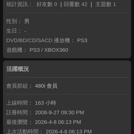
統計資訊：
好友數 0
|
回覆數 42
|
主題數 1
性別：
男
生日：
-
DVD/BD/CD/SACD 播放機：
PS3
遊戲機：
PS3 / XBOX360
活躍概況
會員群組：
480i 會員
上線時間：
163 小時
註冊時間：
2008-9-27 09:30 PM
最後瀏覽：
2026-4-8 06:13 PM
上次活動時間：
2026-4-8 06:13 PM