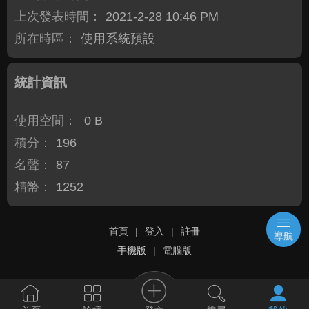
上次發表時間：
2021-2-28 10:46 PM
所在時區：
使用系統預設
統計資訊
使用空間：
0 B
積分：
196
名聲：
87
精幣：
1252
首頁
|
登入
|
註冊
導航
手機版
|
電腦版