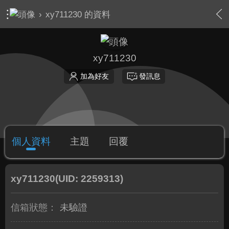
›
xy711230 的資料
xy711230
加為好友
發訊息
個人資料
主題
回覆
xy711230
(UID: 2259313)
信箱狀態：
未驗證