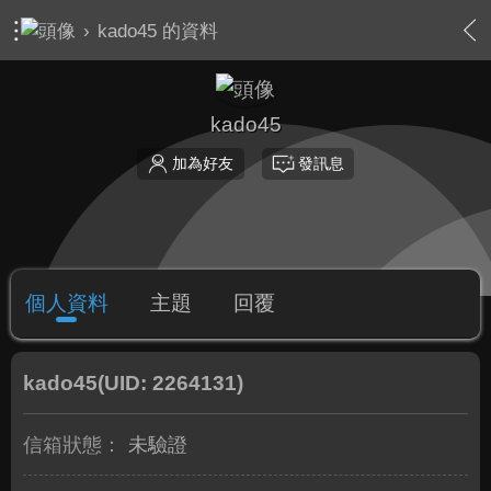
›
kado45 的資料
kado45
加為好友
發訊息
個人資料
主題
回覆
kado45
(UID: 2264131)
信箱狀態：
未驗證