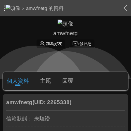
›
amwfnetg 的資料
amwfnetg
加為好友
發訊息
個人資料
主題
回覆
amwfnetg
(UID: 2265338)
信箱狀態：
未驗證