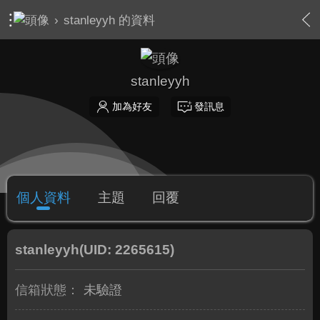
›
stanleyyh 的資料
stanleyyh
加為好友
發訊息
個人資料
主題
回覆
stanleyyh
(UID: 2265615)
信箱狀態：
未驗證