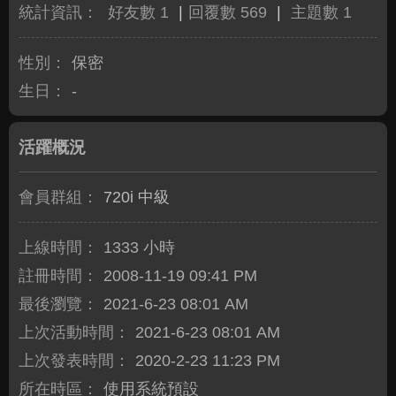
統計資訊：
好友數 1
|
回覆數 569
|
主題數 1
性別：
保密
生日：
-
活躍概況
會員群組：
720i 中級
上線時間：
1333 小時
註冊時間：
2008-11-19 09:41 PM
最後瀏覽：
2021-6-23 08:01 AM
上次活動時間：
2021-6-23 08:01 AM
上次發表時間：
2020-2-23 11:23 PM
所在時區：
使用系統預設