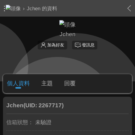
›
Jchen 的資料
Jchen
加為好友
發訊息
個人資料
主題
回覆
Jchen
(UID: 2267717)
信箱狀態：
未驗證