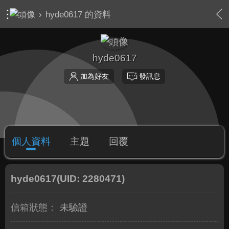
›
hyde0617 的資料
hyde0617
加為好友
發訊息
個人資料
主題
回覆
hyde0617
(UID: 2280471)
信箱狀態：
未驗證