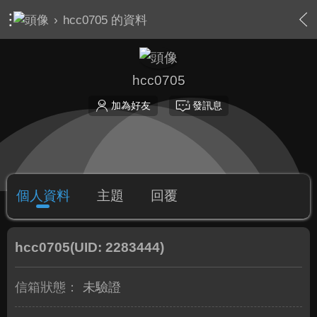
›
hcc0705 的資料
hcc0705
加為好友
發訊息
個人資料
主題
回覆
hcc0705
(UID: 2283444)
信箱狀態：
未驗證