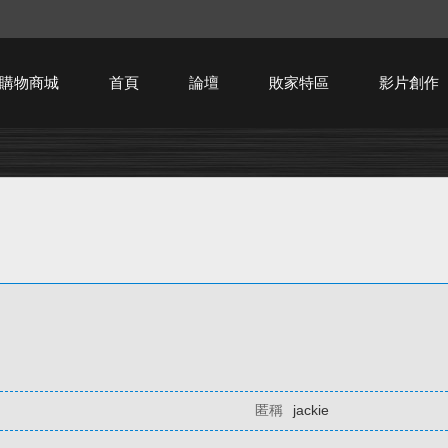
購物商城
首頁
論壇
敗家特區
影片創作
HTPC技術討論
匿稱
jackie