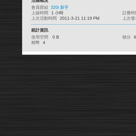
活躍概況
會員群組
320i 新手
上線時間
1 小時
註冊時
上次活動時間
2011-3-21 11:19 PM
上次發
統計資訊
使用空間
0 B
積分
精幣
4