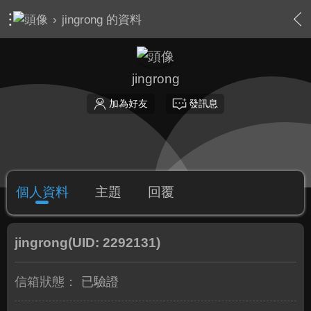
›
jingrong 的資料
jingrong
加為好友
發訊息
個人資料
主題
回覆
jingrong
(UID: 2292131)
信箱狀態：
已驗證