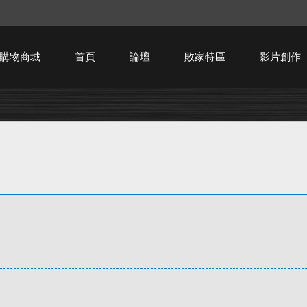
購物商城
首頁
論壇
敗家特區
影片創作
HTPC技術討論