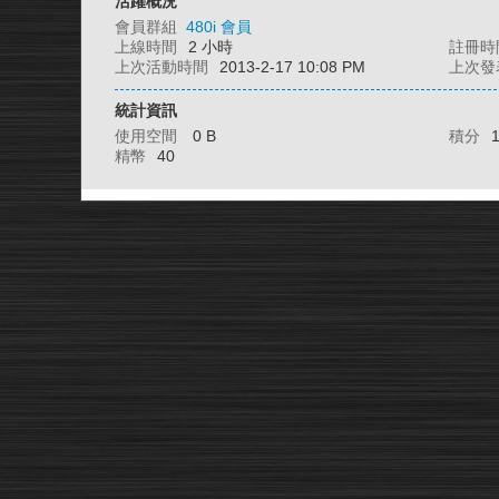
活躍概況
會員群組
480i 會員
上線時間
2 小時
註冊時
上次活動時間
2013-2-17 10:08 PM
上次發
統計資訊
使用空間
0 B
積分
精幣
40