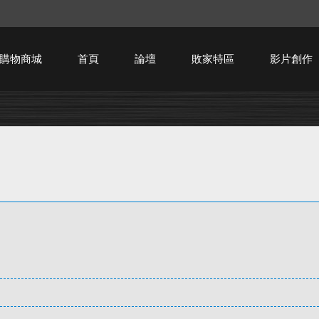
購物商城
首頁
論壇
敗家特區
影片創作
HTPC技術討論