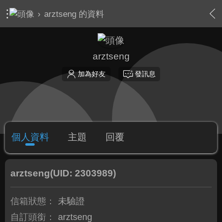
›
arztseng 的資料
arztseng
加為好友
發訊息
個人資料
主題
回覆
arztseng
(UID: 2303989)
信箱狀態：
未驗證
自訂頭銜：
arztseng