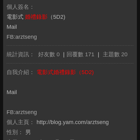
個人簽名：
電影式
婚禮錄影
（5D2)
Mail
FB:arztseng
統計資訊：
好友數 0
|
回覆數 171
|
主題數 20
自我介紹：
電影式婚禮錄影（5D2)
Mail
FB:arztseng
個人主頁：
http://blog.yam.com/arztseng
性別：
男