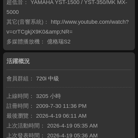
超低音：
YAMAHA YST-1500 / YST-350/MK MX-
5000
其它(音響系統)：
http://www.youtube.com/watch?
v=crTCgkjX9K0&amp;NR=
多媒體播放機：
億格瑞S2
活躍概況
會員群組：
720i 中級
上線時間：
3205 小時
註冊時間：
2009-7-30 11:36 PM
最後瀏覽：
2026-4-19 06:11 AM
上次活動時間：
2026-4-19 05:35 AM
上次發表時間：
2026-4-19 05:36 AM