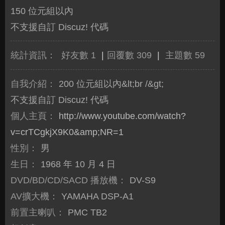
150 位元組以內
不支援自訂 Discuz! 代碼
統計資訊：
好友數 1
|
回覆數 309
|
主題數 59
自我介紹：
200 位元組以內&lt;br /&gt;
不支援自訂 Discuz! 代碼
個人主頁：
http://www.youtube.com/watch?
v=crTCgkjX9K0&amp;NR=1
性別：
男
生日：
1968 年 10 月 4 日
DVD/BD/CD/SACD 播放機：
DV-S9
AV擴大機：
YAMAHA DSP-A1
前置主喇叭：
PMC TB2