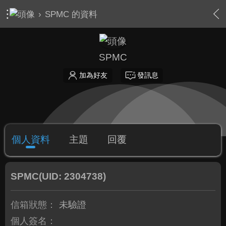
›
SPMC 的資料
SPMC
加為好友
發訊息
個人資料
主題
回覆
SPMC
(UID: 2304738)
信箱狀態：
未驗證
個人簽名：