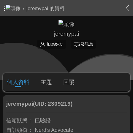
›
jeremypai 的資料
jeremypai
加為好友
發訊息
個人資料
主題
回覆
jeremypai
(UID: 2309219)
信箱狀態：
已驗證
自訂頭銜：
Nerd's Advocate