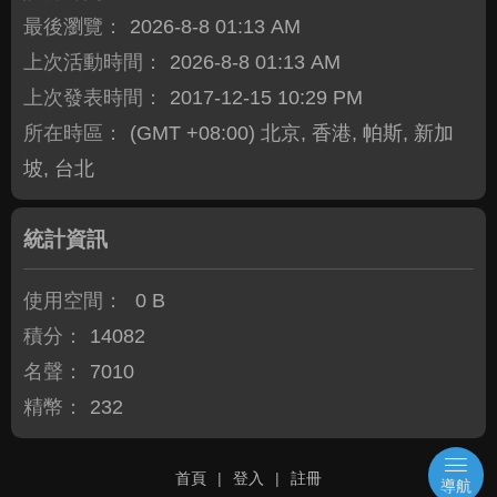
最後瀏覽：
2026-8-8 01:13 AM
上次活動時間：
2026-8-8 01:13 AM
上次發表時間：
2017-12-15 10:29 PM
所在時區：
(GMT +08:00) 北京, 香港, 帕斯, 新加
坡, 台北
統計資訊
使用空間：
0 B
積分：
14082
名聲：
7010
精幣：
232
首頁
|
登入
|
註冊
導航