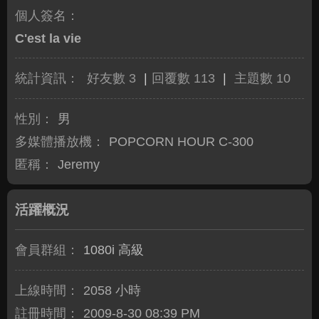
個人簽名：
C'est la vie
統計資訊：
好友數 3
|
回覆數 113
|
主題數 10
性別：
男
多媒體播放機：
POPCORN HOUR C-300
匿稱：
Jeremy
活躍概況
會員群組：
1080i 高級
上線時間：
2058 小時
註冊時間：
2009-8-30 08:39 PM