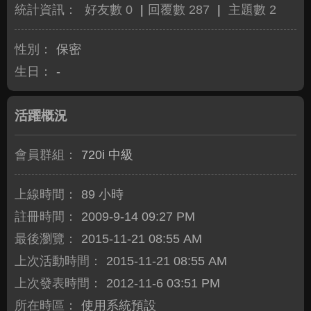
統計資訊：
好友數 0
|
回覆數 287
|
主題數 2
性別：
保密
生日：
-
活躍概況
會員群組：
720i 中級
上線時間：
89 小時
註冊時間：
2009-9-14 09:27 PM
最後瀏覽：
2015-11-21 08:55 AM
上次活動時間：
2015-11-21 08:55 AM
上次發表時間：
2012-11-6 03:51 PM
所在時區：
使用系統預設