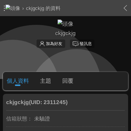
›
ckjgckjg 的資料
ckjgckjg
加為好友
發訊息
個人資料
主題
回覆
ckjgckjg
(UID: 2311245)
信箱狀態：
未驗證