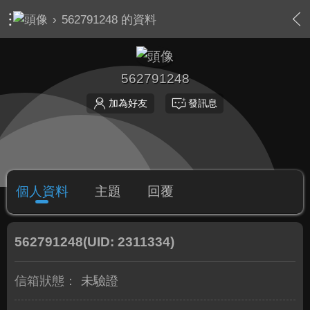
›
562791248 的資料
562791248
加為好友
發訊息
個人資料
主題
回覆
562791248
(UID: 2311334)
信箱狀態：
未驗證