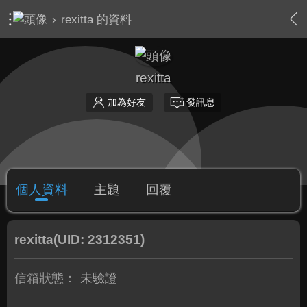
›
rexitta 的資料
rexitta
加為好友
發訊息
個人資料
主題
回覆
rexitta
(UID: 2312351)
信箱狀態：
未驗證